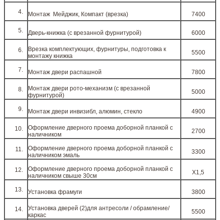
Монтаж Мейджик, Компакт (врезка)
7400
Дверь-книжка (с врезанной фурнитурой)
6000
Врезка комплектующих, фурнитуры, подготовка к
5500
монтажу книжка
Монтаж двери распашной
7800
Монтаж двери рото-механизм (с врезанной
5000
фурнитурой)
Монтаж двери инвизибл, алюмин, стекло
4900
Оформление дверного проема доборной планкой с
2700
наличником
Оформление дверного проема доборной планкой с
3300
наличником эмаль
Оформление дверного проема доборной планкой с
Х1,5
наличником свыше 30см
Установка фрамуги
3800
Установка дверей (2)для антресоли / обрамление/
5500
каркас