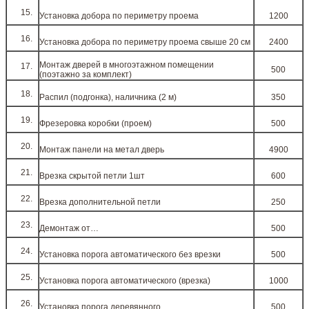
Установка добора по периметру проема
1200
Установка добора по периметру проема свыше 20 см
2400
Монтаж дверей в многоэтажном помещении
500
(поэтажно за комплект)
Распил (подгонка), наличника (2 м)
350
Фрезеровка коробки (проем)
500
Монтаж панели на метал дверь
4900
Врезка скрытой петли 1шт
600
Врезка дополнительной петли
250
Демонтаж от…
500
Установка порога автоматического без врезки
500
Установка порога автоматического (врезка)
1000
Установка порога деревянного
500