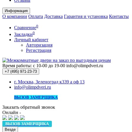
Отзывы
Информация
О компании
Оплата
Доставка
Гарантия и установка
Контакты
0
Сравнение
0
Закладки
Личный кабинет
Авторизация
Регистрация
Время работы: с 10-00 до 19-00
info@olimpdveri.ru
+7 (495)
971-23-73
г. Москва, Зеленоград к339 а оф 13
info@olimpdveri.ru
ВЫЗОВ ЗАМЕРЩИКА
Заказать обратный звонок
Онлайн -
ВЫЗОВ ЗАМЕРЩИКА
Везде