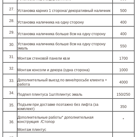
Установка карниз 1 сторона/ декоративный наличник
500
Установка наличника на одну сторону
400
Установка наличника больше 8см на одну сторону
400
Установка наличника больше 8см на одну сторону
550
эмаль
Монтаж стеновой панели кв.м
1700
Монтаж консоли и декора (одна сторона)
1000
Дополнительный выезд по вине/просьбе клиента +
4000
работа
Подпил плинтуса 1шт/плинтус эмаль
150/250
Подъем при доставке поэтажно без лифта (за
350
комплект)
Дополнительные работы* дополнительная
*
конструкция /Стопор
Монтаж плинтус