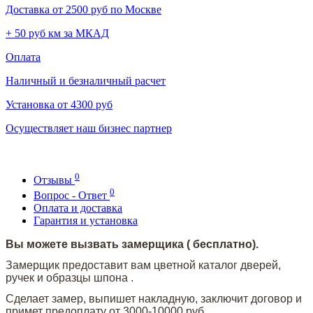
Доставка от 2500 руб по Москве
+ 50 руб км за МКАД
Оплата
Наличный и безналичный расчет
Установка от 4300 руб
Осуществляет наш бизнес партнер
0
Отзывы
0
Вопрос - Ответ
Оплата и доставка
Гарантия и установка
Вы можете вызвать замерщика ( бесплатно).
Замерщик предоставит вам цветной каталог дверей,
ручек и образцы шпона .
Сделает замер, выпишет накладную, заключит договор и
примет предоплату от 3000-10000 руб.