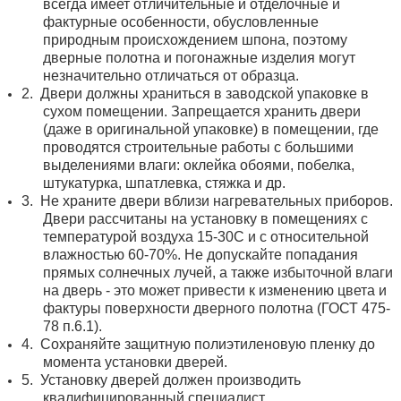
всегда имеет отличительные и отделочные и
фактурные особенности, обусловленные
природным происхождением шпона, поэтому
дверные полотна и погонажные изделия могут
незначительно отличаться от образца.
2.
Двери должны храниться в заводской упаковке в
сухом помещении. Запрещается хранить двери
(даже в оригинальной упаковке) в помещении, где
проводятся строительные работы с большими
выделениями влаги: оклейка обоями, побелка,
штукатурка, шпатлевка, стяжка и др.
3.
Не храните двери вблизи нагревательных приборов.
Двери рассчитаны на установку в помещениях с
температурой воздуха 15-30С и с относительной
влажностью 60-70%. Не допускайте попадания
прямых солнечных лучей, а также избыточной влаги
на дверь - это может привести к изменению цвета и
фактуры поверхности дверного полотна (ГОСТ 475-
78 п.6.1).
4.
Сохраняйте защитную полиэтиленовую пленку до
момента установки дверей.
5.
Установку дверей должен производить
квалифицированный специалист.