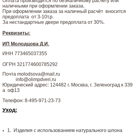
Оплата производится по безналичному расчету или
наличными при оформлении заказа.
При оформлении заказа за наличный расчёт вносится
предоплата от 3-10т.р.
За нестандартные двери предоплата от 30%.
Реквизиты:
ИП Молодцова Д.И.
ИНН 773465037355
ОГРН 321774600785292
Почта molodsova@mail.ru
info@olimpdveri.ru
Юридический адрес: 124482 г. Москва, г. Зеленоград к 339
а оф13
Телефон: 8-495-971-23-73
Уход:
1.
Изделия с использованием натурального шпона