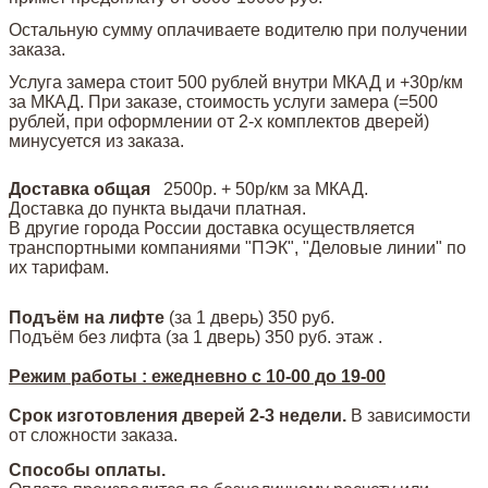
Остальную сумму оплачиваете водителю при получении
заказа.
Услуга замера стоит 500 рублей внутри МКАД и +30р/км
за МКАД. При заказе, стоимость услуги замера (=500
рублей, при оформлении от 2-х комплектов дверей)
минусуется из заказа.
Доставка общая
2500р. + 50р/км за МКАД.
Доставка до пункта выдачи платная.
В другие города России доставка осуществляется
транспортными компаниями "ПЭК", "Деловые линии" по
их тарифам.
Подъём на лифте
(за 1 дверь)
350 руб.
Подъём без лифта (за 1 дверь) 350 руб. этаж .
Режим работы : ежедневно с 10-00 до 19-00
Срок изготовления дверей 2-3 недели.
В зависимости
от сложности заказа.
Способы оплаты.