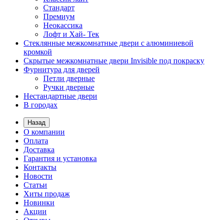
Стандарт
Премиум
Неокассика
Лофт и Хай- Тек
Стеклянные межкомнатные двери с алюминиевой
кромкой
Скрытые межкомнатные двери Invisible под покраску
Фурнитура для дверей
Петли дверные
Ручки дверные
Нестандартные двери
В городах
Назад
О компании
Оплата
Доставка
Гарантия и установка
Контакты
Новости
Статьи
Хиты продаж
Новинки
Акции