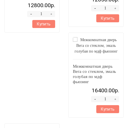
12800.00р.
-
+
-
+
Купить
Купить
Межкомнатная дверь
Вега со стеклом, эмаль
голубая по мдф
фьюзинг
16400.00р.
-
+
Купить