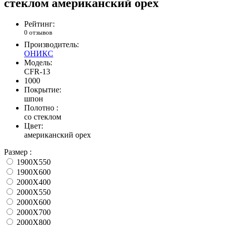
стеклом американский орех
Рейтинг:
0 отзывов
Производитель:
ОНИКС
Модель:
CFR-13
1000
Покрытие:
шпон
Полотно :
со стеклом
Цвет:
американский орех
Размер :
1900X550
1900X600
2000X400
2000X550
2000X600
2000X700
2000X800