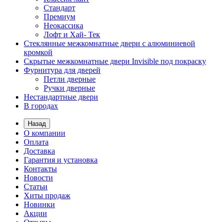
Стандарт
Премиум
Неокассика
Лофт и Хай- Тек
Стеклянные межкомнатные двери с алюминиевой
кромкой
Скрытые межкомнатные двери Invisible под покраску
Фурнитура для дверей
Петли дверные
Ручки дверные
Нестандартные двери
В городах
Назад
О компании
Оплата
Доставка
Гарантия и установка
Контакты
Новости
Статьи
Хиты продаж
Новинки
Акции