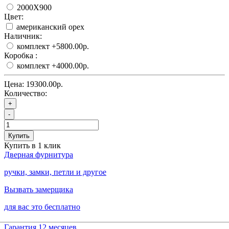
2000X900
Цвет:
американский орех
Наличник:
комплект
+5800.00р.
Коробка :
комплект
+4000.00р.
Цена:
19300.00р.
Количество:
+
-
Купить
Купить в 1 клик
Дверная фурнитура
ручки, замки, петли и другое
Вызвать замерщика
для вас это бесплатно
Гарантия 12 месяцев