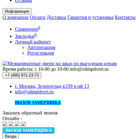
Отзывы
Информация
О компании
Оплата
Доставка
Гарантия и установка
Контакты
0
Сравнение
0
Закладки
Личный кабинет
Авторизация
Регистрация
Время работы: с 10-00 до 19-00
info@olimpdveri.ru
+7 (495)
971-23-73
г. Москва, Зеленоград к339 а оф 13
info@olimpdveri.ru
ВЫЗОВ ЗАМЕРЩИКА
Заказать обратный звонок
Онлайн -
ВЫЗОВ ЗАМЕРЩИКА
Везде