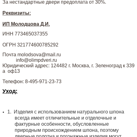
За нестандартные двери предоплата от 30%.
Реквизиты:
ИП Молодцова Д.И.
ИНН 773465037355
ОГРН 321774600785292
Почта molodsova@mail.ru
info@olimpdveri.ru
Юридический адрес: 124482 г. Москва, г. Зеленоград к 339
а оф13
Телефон: 8-495-971-23-73
Уход:
1.
Изделия с использованием натурального шпона
всегда имеет отличительные и отделочные и
фактурные особенности, обусловленные
природным происхождением шпона, поэтому
дверные полотна и погонажные изделия могут