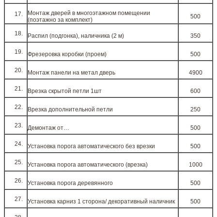
Монтаж дверей в многоэтажном помещении
500
(поэтажно за комплект)
Распил (подгонка), наличника (2 м)
350
Фрезеровка коробки (проем)
500
Монтаж панели на метал дверь
4900
Врезка скрытой петли 1шт
600
Врезка дополнительной петли
250
Демонтаж от…
500
Установка порога автоматического без врезки
500
Установка порога автоматического (врезка)
1000
Установка порога деревянного
500
Установка карниз 1 сторона/ декоративный наличник
500