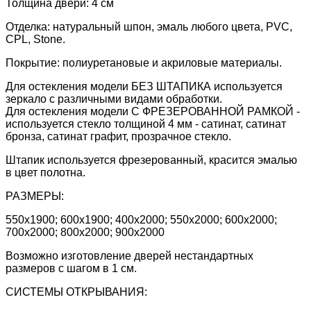
Толщина двери: 4 см
Отделка: натуральный шпон, эмаль любого цвета, PVC,
CPL, Stone.
Покрытие: полиуретановые и акриловые материалы.
Для остекления модели БЕЗ ШТАПИКА используется
зеркало с различными видами обработки.
Для остекления модели С ФРЕЗЕРОВАННОЙ РАМКОЙ -
используется стекло толщиной 4 мм - сатинат, сатинат
бронза, сатинат графит, прозрачное стекло.
Штапик используется фрезерованный, красится эмалью
в цвет полотна.
РАЗМЕРЫ:
550х1900; 600х1900; 400х2000; 550х2000; 600х2000;
700х2000; 800х2000; 900x2000
Возможно изготовление дверей нестандартных
размеров с шагом в 1 см.
СИСТЕМЫ ОТКРЫВАНИЯ: