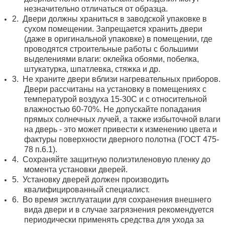
незначительно отличаться от образца.
2.
Двери должны храниться в заводской упаковке в
сухом помещении. Запрещается хранить двери
(даже в оригинальной упаковке) в помещении, где
проводятся строительные работы с большими
выделениями влаги: оклейка обоями, побелка,
штукатурка, шпатлевка, стяжка и др.
3.
Не храните двери вблизи нагревательных приборов.
Двери рассчитаны на установку в помещениях с
температурой воздуха 15-30С и с относительной
влажностью 60-70%. Не допускайте попадания
прямых солнечных лучей, а также избыточной влаги
на дверь - это может привести к изменению цвета и
фактуры поверхности дверного полотна (ГОСТ 475-
78 п.6.1).
4.
Сохраняйте защитную полиэтиленовую пленку до
момента установки дверей.
5.
Установку дверей должен производить
квалифицированный специалист.
6.
Во время эксплуатации для сохранения внешнего
вида двери и в случае загрязнения рекомендуется
периодически применять средства для ухода за