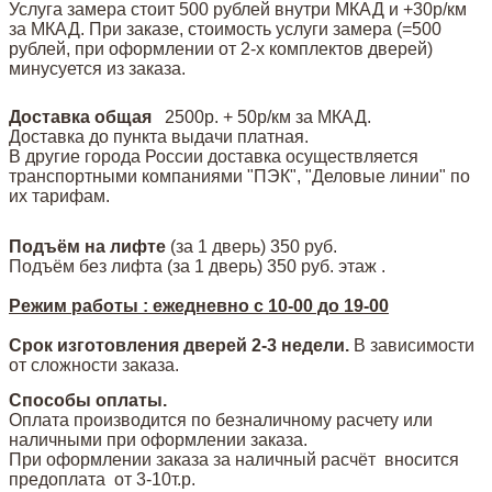
Услуга замера стоит 500 рублей внутри МКАД и +30р/км
за МКАД. При заказе, стоимость услуги замера (=500
рублей, при оформлении от 2-х комплектов дверей)
минусуется из заказа.
Доставка общая
2500р. + 50р/км за МКАД.
Доставка до пункта выдачи платная.
В другие города России доставка осуществляется
транспортными компаниями "ПЭК", "Деловые линии" по
их тарифам.
Подъём на лифте
(за 1 дверь)
350 руб.
Подъём без лифта (за 1 дверь) 350 руб. этаж .
Режим работы : ежедневно с 10-00 до 19-00
Срок изготовления дверей 2-3 недели.
В зависимости
от сложности заказа.
Способы оплаты.
Оплата производится по безналичному расчету или
наличными при оформлении заказа.
При оформлении заказа за наличный расчёт вносится
предоплата от 3-10т.р.