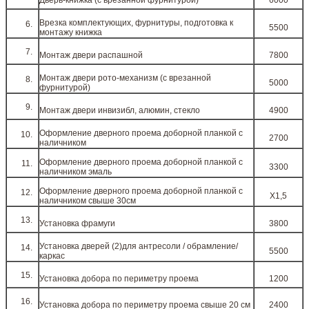
Дверь-книжка (с врезанной фурнитурой)
6000
Врезка комплектующих, фурнитуры, подготовка к
5500
монтажу книжка
Монтаж двери распашной
7800
Монтаж двери рото-механизм (с врезанной
5000
фурнитурой)
Монтаж двери инвизибл, алюмин, стекло
4900
Оформление дверного проема доборной планкой с
2700
наличником
Оформление дверного проема доборной планкой с
3300
наличником эмаль
Оформление дверного проема доборной планкой с
Х1,5
наличником свыше 30см
Установка фрамуги
3800
Установка дверей (2)для антресоли / обрамление/
5500
каркас
Установка добора по периметру проема
1200
Установка добора по периметру проема свыше 20 см
2400