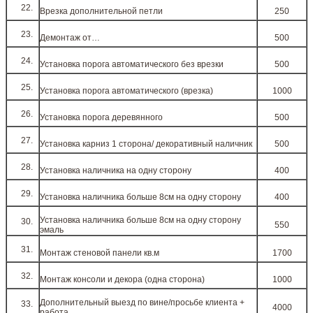
Врезка дополнительной петли
250
Демонтаж от…
500
Установка порога автоматического без врезки
500
Установка порога автоматического (врезка)
1000
Установка порога деревянного
500
Установка карниз 1 сторона/ декоративный наличник
500
Установка наличника на одну сторону
400
Установка наличника больше 8см на одну сторону
400
Установка наличника больше 8см на одну сторону
550
эмаль
Монтаж стеновой панели кв.м
1700
Монтаж консоли и декора (одна сторона)
1000
Дополнительный выезд по вине/просьбе клиента +
4000
работа