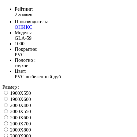
Рейтинг:
0 отзывов
Производитель:
ОНИКС
Модель:
GLA-59
1000
Покрытие:
PVC
Полотно :
глухое
Цвет:
PVC выбеленный дуб
Размер :
1900X550
1900X600
2000X400
2000X550
2000X600
2000X700
2000X800
2000X900