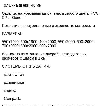
Толщина двери:
40 мм
Отделка:
натуральный шпон, эмаль любого цвета, PVC,
CPL, Stone
Покрытие:
полиуретановые и акриловые материалы
РАЗМЕРЫ:
550х1900; 600х1900; 400х2000; 550х2000; 600х2000;
700х2000; 800х2000; 900x2000
Возможно изготовление дверей нестандартных
размеров с шагом в 1 см.
СИСТЕМЫ ОТКРЫВАНИЯ:
- распашная
- раздвижная
- книжка
- Compack.