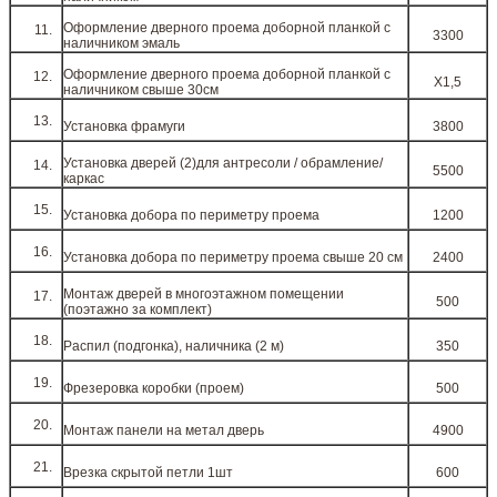
Оформление дверного проема доборной планкой с
3300
наличником эмаль
Оформление дверного проема доборной планкой с
Х1,5
наличником свыше 30см
Установка фрамуги
3800
Установка дверей (2)для антресоли / обрамление/
5500
каркас
Установка добора по периметру проема
1200
Установка добора по периметру проема свыше 20 см
2400
Монтаж дверей в многоэтажном помещении
500
(поэтажно за комплект)
Распил (подгонка), наличника (2 м)
350
Фрезеровка коробки (проем)
500
Монтаж панели на метал дверь
4900
Врезка скрытой петли 1шт
600