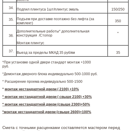
Подпил плинтуса 1шт/плинтус эмаль
150/250
Подъем при доставке поэтажно без лифта (за
350
комплект)
Дополнительные работы* дополнительная
*
конструкция /Стопор
Монтаж плинтус
Выезд за пределы МКАД 35 руб/км
35
*При установке одной двери стандарт монтаж +1000
руб.
*Демонтаж дверного блока индивидуально 500-1000 руб.
* Расширение проема индивидуально 500-1500
*
монтаж нестандартной двери ( 2100) +10%
* монтаж нестандартной двери ( свыше 2100) +30%
* монтаж нестандартной двери (свыше 2300)+50%
*монтаж нестандартной двери (свыше 2600)+100%
Смета с точными расценками составляется мастером перед