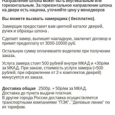
Направление шпона может быть вертикальным или
горизонтальным. За горизонтальное направление шпона
на двери есть наценка, уточняйте цену у менеджеров
Вы можете вызвать замерщика ( бесплатно).
Замерщик предоставит вам цветной каталог дверей,
ручек и образцы шпона .
Сделает замер, выпишет накладную, заключит договор и
примет предоплату от 3000-10000 руб.
Остальную сумму оплачиваете водителю при получении
заказа.
Услуга замера стоит 500 рублей внутри МКАД и +30р/км
за МКАД. При заказе, стоимость услуги замера (=500
рублей, при оформлении от 2-х комплектов дверей)
минусуется из заказа.
Доставка общая
2500р. + 50р/км за МКАД.
Доставка до пункта выдачи платная.
В другие города России доставка осуществляется
транспортными компаниями "ПЭК", "Деловые линии" по
их тарифам.