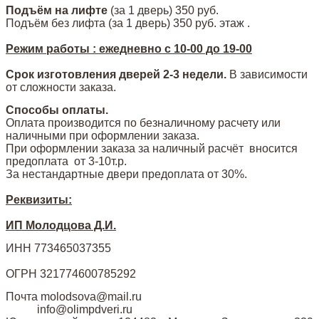
Подъём на лифте
(за 1 дверь)
350 руб.
Подъём без лифта (за 1 дверь) 350 руб. этаж .
Режим работы : ежедневно с 10-00 до 19-00
Срок изготовления дверей 2-3 недели.
В зависимости
от сложности заказа.
Способы оплаты.
Оплата производится по безналичному расчету или
наличными при оформлении заказа.
При оформлении заказа за наличный расчёт вносится
предоплата от 3-10т.р.
За нестандартные двери предоплата от 30%.
Реквизиты:
ИП Молодцова Д.И.
ИНН 773465037355
ОГРН 321774600785292
Почта molodsova@mail.ru
info@olimpdveri.ru