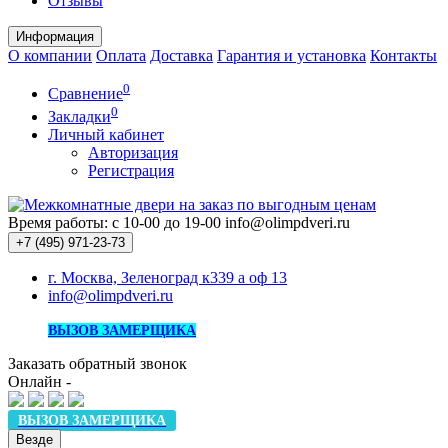
Отзывы
Информация
О компании
Оплата
Доставка
Гарантия и установка
Контакты
0
Сравнение
0
Закладки
Личный кабинет
Авторизация
Регистрация
Время работы: с 10-00 до 19-00
info@olimpdveri.ru
+7 (495)
971-23-73
г. Москва, Зеленоград к339 а оф 13
info@olimpdveri.ru
ВЫЗОВ ЗАМЕРЩИКА
Заказать обратный звонок
Онлайн -
ВЫЗОВ ЗАМЕРЩИКА
Везде