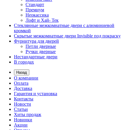
Стандарт
Премиум
Неокассика
Лофт и Хай- Тек
Стеклянные межкомнатные двери с алюминиевой
кромкой
Скрытые межкомнатные двери Invisible под покраску
Фурнитура для дверей
Петли дверные
Ручки дверные
Нестандартные двери
В городах
Назад
О компании
Оплата
Доставка
Гарантия и установка
Контакты
Новости
Статьи
Хиты продаж
Новинки
Акции