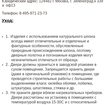
Юридический адрес: 124482 г. Москва, г. Зеленоград к 339
а оф13
Телефон: 8-495-971-23-73
Уход:
1.
Изделия с использованием натурального шпона
всегда имеет отличительные и отделочные и
фактурные особенности, обусловленные
природным происхождением шпона, поэтому
дверные полотна и погонажные изделия могут
незначительно отличаться от образца.
2.
Двери должны храниться в заводской упаковке в
сухом помещении. Запрещается хранить двери
(даже в оригинальной упаковке) в помещении, где
проводятся строительные работы с большими
выделениями влаги: оклейка обоями, побелка,
штукатурка, шпатлевка, стяжка и др.
3.
Не храните двери вблизи нагревательных приборов.
Двери рассчитаны на установку в помещениях с
температурой воздуха 15-30С и с относительной