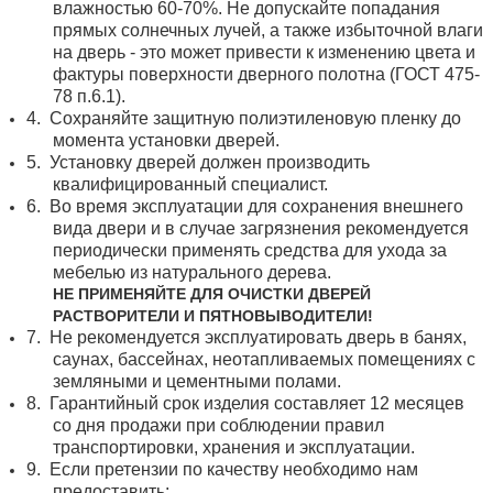
влажностью 60-70%. Не допускайте попадания
прямых солнечных лучей, а также избыточной влаги
на дверь - это может привести к изменению цвета и
фактуры поверхности дверного полотна (ГОСТ 475-
78 п.6.1).
4.
Сохраняйте защитную полиэтиленовую пленку до
момента установки дверей.
5.
Установку дверей должен производить
квалифицированный специалист.
6.
Во время эксплуатации для сохранения внешнего
вида двери и в случае загрязнения рекомендуется
периодически применять средства для ухода за
мебелью из натурального дерева.
НЕ ПРИМЕНЯЙТЕ ДЛЯ ОЧИСТКИ ДВЕРЕЙ
РАСТВОРИТЕЛИ И ПЯТНОВЫВОДИТЕЛИ!
7.
Не рекомендуется эксплуатировать дверь в банях,
саунах, бассейнах, неотапливаемых помещениях с
земляными и цементными полами.
8.
Гарантийный срок изделия составляет 12 месяцев
со дня продажи при соблюдении правил
транспортировки, хранения и эксплуатации.
9.
Если претензии по качеству необходимо нам
предоставить: