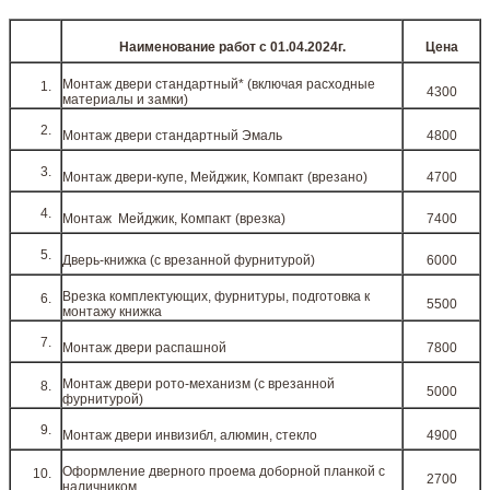
Наименование работ c 01.04.2024г.
Цена
Монтаж двери стандартный* (включая расходные
4300
материалы и замки)
Монтаж двери стандартный Эмаль
4800
Монтаж двери-купе, Мейджик, Компакт (врезано)
4700
Монтаж Мейджик, Компакт (врезка)
7400
Дверь-книжка (с врезанной фурнитурой)
6000
Врезка комплектующих, фурнитуры, подготовка к
5500
монтажу книжка
Монтаж двери распашной
7800
Монтаж двери рото-механизм (с врезанной
5000
фурнитурой)
Монтаж двери инвизибл, алюмин, стекло
4900
Оформление дверного проема доборной планкой с
2700
наличником