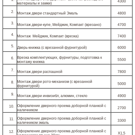
4300
материалы и замки)
Монтаж двери стандартный Эмаль
4800
Монтаж двери-купе, Мейджик, Компакт (врезано)
4700
Монтаж Мейджик, Компакт (врезка)
7400
Дверь-книжка (с врезанной фурнитурой)
6000
Врезка комплектующих, фурнитуры, подготовка к
5500
монтажу книжка
Монтаж двери распашной
7800
Монтаж двери рото-механизм (с врезанной
5000
фурнитурой)
Монтаж двери инвизибл, алюмин, стекло
4900
Оформление дверного проема доборной планкой с
2700
наличником
Оформление дверного проема доборной планкой с
3300
наличником эмаль
Оформление дверного проема доборной планкой с
Х1,5