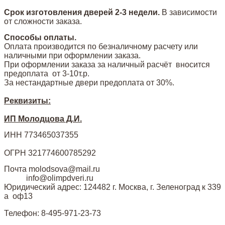
Срок изготовления дверей 2-3 недели.
В зависимости
от сложности заказа.
Способы оплаты.
Оплата производится по безналичному расчету или
наличными при оформлении заказа.
При оформлении заказа за наличный расчёт вносится
предоплата от 3-10т.р.
За нестандартные двери предоплата от 30%.
Реквизиты:
ИП Молодцова Д.И.
ИНН 773465037355
ОГРН 321774600785292
Почта molodsova@mail.ru
info@olimpdveri.ru
Юридический адрес: 124482 г. Москва, г. Зеленоград к 339
а оф13
Телефон: 8-495-971-23-73