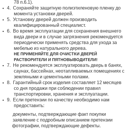
78 п.6.1).
4.
Сохраняйте защитную полиэтиленовую пленку до
момента установки дверей.
5.
Установку дверей должен производить
квалифицированный специалист.
6.
Во время эксплуатации для сохранения внешнего
вида двери и в случае загрязнения рекомендуется
периодически применять средства для ухода за
мебелью из натурального дерева.
НЕ ПРИМЕНЯЙТЕ ДЛЯ ОЧИСТКИ ДВЕРЕЙ
РАСТВОРИТЕЛИ И ПЯТНОВЫВОДИТЕЛИ!
7.
Не рекомендуется эксплуатировать дверь в банях,
саунах, бассейнах, неотапливаемых помещениях с
земляными и цементными полами.
8.
Гарантийный срок изделия составляет 12 месяцев
со дня продажи при соблюдении правил
транспортировки, хранения и эксплуатации.
9.
Если претензии по качеству необходимо нам
предоставить:
документы, подтверждающие факт покупки
заявление с подробным описанием претензии
фотографии, подтверждающие дефекты.