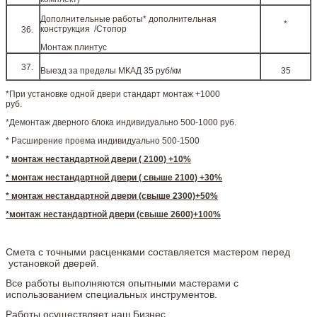
Дополнительные работы* дополнительная
*
конструкция /Стопор
Монтаж плинтус
Выезд за пределы МКАД 35 руб/км
35
*При установке одной двери стандарт монтаж +1000
руб.
*Демонтаж дверного блока индивидуально 500-1000 руб.
* Расширение проема индивидуально 500-1500
*
монтаж нестандартной двери ( 2100) +10%
* монтаж нестандартной двери ( свыше 2100) +30%
* монтаж нестандартной двери (свыше 2300)+50%
*монтаж нестандартной двери (свыше 2600)+100%
Смета с точными расценками составляется мастером перед
установкой дверей.
Все работы выполняются опытными мастерами с
использованием специальных инструментов.
Работы осуществляет наш Бизнес