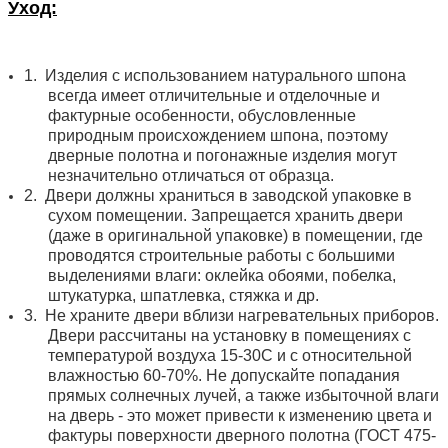
Уход:
1.
Изделия с использованием натурального шпона
всегда имеет отличительные и отделочные и
фактурные особенности, обусловленные
природным происхождением шпона, поэтому
дверные полотна и погонажные изделия могут
незначительно отличаться от образца.
2.
Двери должны храниться в заводской упаковке в
сухом помещении. Запрещается хранить двери
(даже в оригинальной упаковке) в помещении, где
проводятся строительные работы с большими
выделениями влаги: оклейка обоями, побелка,
штукатурка, шпатлевка, стяжка и др.
3.
Не храните двери вблизи нагревательных приборов.
Двери рассчитаны на установку в помещениях с
температурой воздуха 15-30С и с относительной
влажностью 60-70%. Не допускайте попадания
прямых солнечных лучей, а также избыточной влаги
на дверь - это может привести к изменению цвета и
фактуры поверхности дверного полотна (ГОСТ 475-