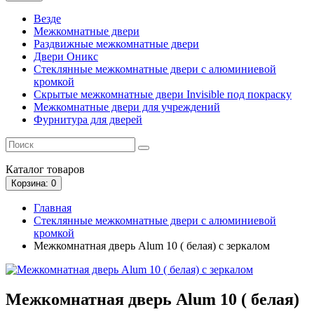
Везде
Межкомнатные двери
Раздвижные межкомнатные двери
Двери Оникс
Стеклянные межкомнатные двери с алюминиевой
кромкой
Скрытые межкомнатные двери Invisible под покраску
Межкомнатные двери для учреждений
Фурнитура для дверей
Каталог
товаров
Корзина
: 0
Главная
Стеклянные межкомнатные двери с алюминиевой
кромкой
Межкомнатная дверь Alum 10 ( белая) с зеркалом
Межкомнатная дверь Alum 10 ( белая)