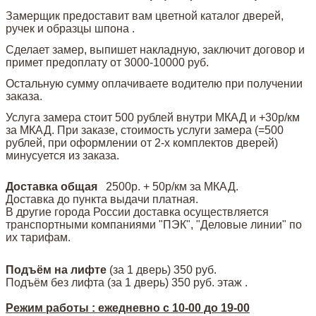
Замерщик предоставит вам цветной каталог дверей,
ручек и образцы шпона .
Сделает замер, выпишет накладную, заключит договор и
примет предоплату от 3000-10000 руб.
Остальную сумму оплачиваете водителю при получении
заказа.
Услуга замера стоит 500 рублей внутри МКАД и +30р/км
за МКАД. При заказе, стоимость услуги замера (=500
рублей, при оформлении от 2-х комплектов дверей)
минусуется из заказа.
Доставка общая
2500р. + 50р/км за МКАД.
Доставка до пункта выдачи платная.
В другие города России доставка осуществляется
транспортными компаниями "ПЭК", "Деловые линии" по
их тарифам.
Подъём на лифте
(за 1 дверь)
350 руб.
Подъём без лифта (за 1 дверь) 350 руб. этаж .
Режим работы : ежедневно с 10-00 до 19-00