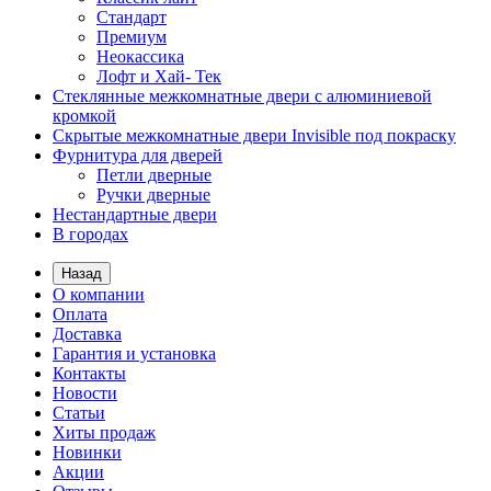
Стандарт
Премиум
Неокассика
Лофт и Хай- Тек
Стеклянные межкомнатные двери с алюминиевой
кромкой
Скрытые межкомнатные двери Invisible под покраску
Фурнитура для дверей
Петли дверные
Ручки дверные
Нестандартные двери
В городах
Назад
О компании
Оплата
Доставка
Гарантия и установка
Контакты
Новости
Статьи
Хиты продаж
Новинки
Акции