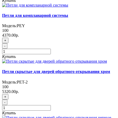
Купить
Петли для компланарной системы
Модель:
PEY
100
4370.00р.
+
-
Купить
Петли скрытые для дверей обратного открывания хром
Модель:
PET-2
100
5320.00р.
+
-
Купить