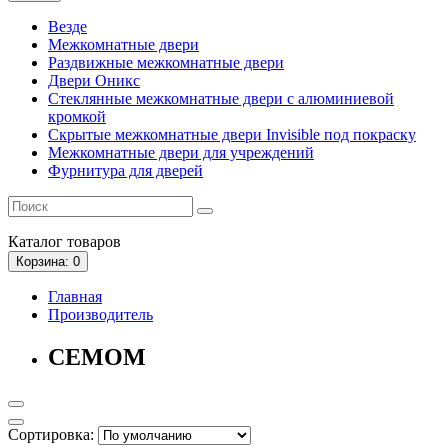
Везде
Межкомнатные двери
Раздвижные межкомнатные двери
Двери Оникс
Стеклянные межкомнатные двери с алюминиевой
кромкой
Скрытые межкомнатные двери Invisible под покраску
Межкомнатные двери для учреждений
Фурнитура для дверей
Каталог
товаров
Корзина
: 0
Главная
Производитель
CEMOM
Сортировка: