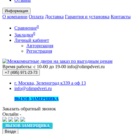
Отзывы
Информация
О компании
Оплата
Доставка
Гарантия и установка
Контакты
0
Сравнение
0
Закладки
Личный кабинет
Авторизация
Регистрация
Время работы: с 10-00 до 19-00
info@olimpdveri.ru
+7 (495)
971-23-73
г. Москва, Зеленоград к339 а оф 13
info@olimpdveri.ru
ВЫЗОВ ЗАМЕРЩИКА
Заказать обратный звонок
Онлайн -
ВЫЗОВ ЗАМЕРЩИКА
Везде