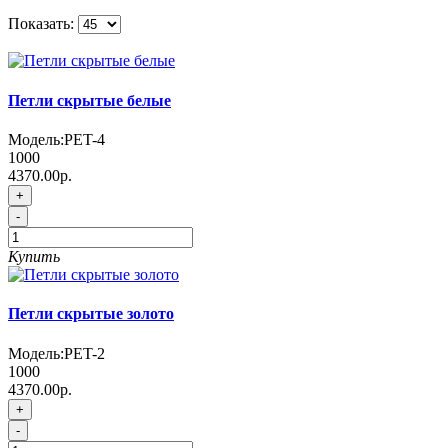
Показать:
Петли скрытые белые
Модель:
PET-4
1000
4370.00р.
+
-
Купить
Петли скрытые золото
Модель:
PET-2
1000
4370.00р.
+
-