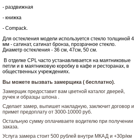
- раздвижная
- книжка
- Compack.
Для остекления модели используется стекло толщиной 4
мм - сатинат, сатинат бронза, прозрачное стекло.
Диаметр остекления - 36 см, 47см, 50 см.
В отделке CPL часто устанавливается на маятниковые
петли и в маятниковую коробку в кафе и ресторанах, в
общественных учреждениях.
Вы можете вызвать замерщика ( бесплатно).
Замерщик предоставит вам цветной каталог дверей,
ручек и образцы шпона .
Сделает замер, выпишет накладную, заключит договор и
примет предоплату от 3000-10000 руб.
Остальную сумму оплачиваете водителю при получении
заказа.
Услуга замера стоит 500 рублей внутри МКАД и +30р/км