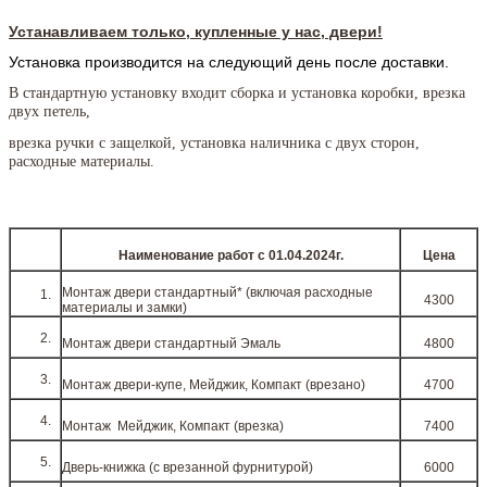
Устанавливаем только, купленные у нас, двери!
Установка производится на следующий день после доставки.
В стандартную установку входит сборка и установка коробки, врезка
двух петель,
врезка ручки с защелкой, установка наличника с двух сторон,
расходные материалы.
Наименование работ c 01.04.2024г.
Цена
Монтаж двери стандартный* (включая расходные
4300
материалы и замки)
Монтаж двери стандартный Эмаль
4800
Монтаж двери-купе, Мейджик, Компакт (врезано)
4700
Монтаж Мейджик, Компакт (врезка)
7400
Дверь-книжка (с врезанной фурнитурой)
6000