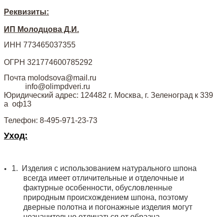
Реквизиты:
ИП Молодцова Д.И.
ИНН 773465037355
ОГРН 321774600785292
Почта molodsova@mail.ru
info@olimpdveri.ru
Юридический адрес: 124482 г. Москва, г. Зеленоград к 339
а оф13
Телефон: 8-495-971-23-73
Уход:
1.
Изделия с использованием натурального шпона
всегда имеет отличительные и отделочные и
фактурные особенности, обусловленные
природным происхождением шпона, поэтому
дверные полотна и погонажные изделия могут
незначительно отличаться от образца.