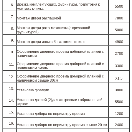
Врезка комплектующих, фурнитуры, подготовка к
5500
монтажу книжка
Монтаж двери распашной
7800
Монтаж двери рото-механизм (с врезанной
5000
фурнитурой)
Монтаж двери инвизибл, алюмин, стекло
4900
Оформление дверного проема доборной планкой с
2700
наличником
Оформление дверного проема доборной планкой с
3300
наличником эмаль
Оформление дверного проема доборной планкой с
Х1,5
наличником свыше 30см
Установка фрамуги
3800
Установка дверей (2)для антресоли / обрамление/
5500
каркас
Установка добора по периметру проема
1200
Установка добора по периметру проема свыше 20 см
2400