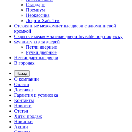
Стандарт
Премиум
Неокассика
Лофт и Хай- Тек
Стеклянные межкомнатные двери с алюминиевой
кромкой
Скрытые межкомнатные двери Invisible под покраску
Фурнитура для дверей
Петли дверные
Ручки дверные
Нестандартные двери
В городах
Назад
О компании
Оплата
Доставка
Гарантия и установка
Контакты
Новости
Статьи
Хиты продаж
Новинки
Акции