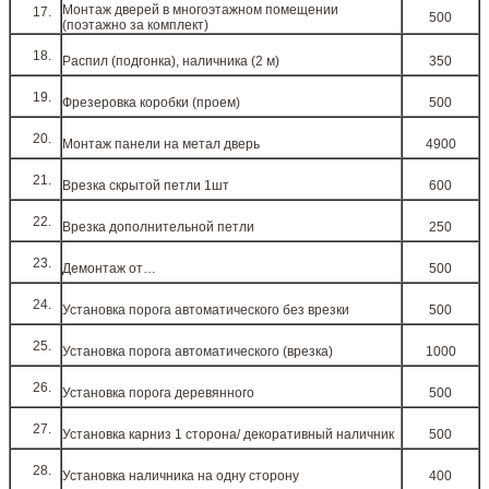
Монтаж дверей в многоэтажном помещении
500
(поэтажно за комплект)
Распил (подгонка), наличника (2 м)
350
Фрезеровка коробки (проем)
500
Монтаж панели на метал дверь
4900
Врезка скрытой петли 1шт
600
Врезка дополнительной петли
250
Демонтаж от…
500
Установка порога автоматического без врезки
500
Установка порога автоматического (врезка)
1000
Установка порога деревянного
500
Установка карниз 1 сторона/ декоративный наличник
500
Установка наличника на одну сторону
400