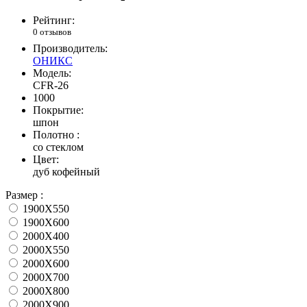
Рейтинг:
0 отзывов
Производитель:
ОНИКС
Модель:
CFR-26
1000
Покрытие:
шпон
Полотно :
со стеклом
Цвет:
дуб кофейный
Размер :
1900X550
1900X600
2000X400
2000X550
2000X600
2000X700
2000X800
2000X900