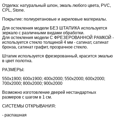
Отделка: натуральный шпон, эмаль любого цвета, PVC,
CPL, Stone.
Покрытие: полиуретановые и акриловые материалы.
Для остекления модели БЕЗ ШТАПИКА используется
зеркало с различными видами обработки.
Для остекления модели С ФРЕЗЕРОВАННОЙ РАМКОЙ -
используется стекло толщиной 4 мм - сатинат, сатинат
бронза, сатинат графит, прозрачное стекло.
Штапик используется фрезерованный, красится эмалью
в цвет полотна.
РАЗМЕРЫ:
550х1900; 600х1900; 400х2000; 550х2000; 600х2000;
700х2000; 800х2000; 900x2000
Возможно изготовление дверей нестандартных
размеров с шагом в 1 см.
СИСТЕМЫ ОТКРЫВАНИЯ:
- распашная