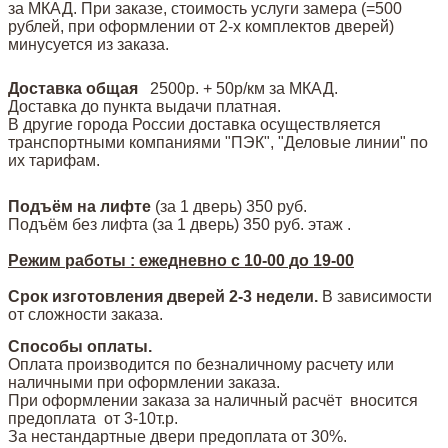
за МКАД. При заказе, стоимость услуги замера (=500
рублей, при оформлении от 2-х комплектов дверей)
минусуется из заказа.
Доставка общая
2500р. + 50р/км за МКАД.
Доставка до пункта выдачи платная.
В другие города России доставка осуществляется
транспортными компаниями "ПЭК", "Деловые линии" по
их тарифам.
Подъём на лифте
(за 1 дверь)
350 руб.
Подъём без лифта (за 1 дверь) 350 руб. этаж .
Режим работы : ежедневно с 10-00 до 19-00
Срок изготовления дверей 2-3 недели.
В зависимости
от сложности заказа.
Способы оплаты.
Оплата производится по безналичному расчету или
наличными при оформлении заказа.
При оформлении заказа за наличный расчёт вносится
предоплата от 3-10т.р.
За нестандартные двери предоплата от 30%.