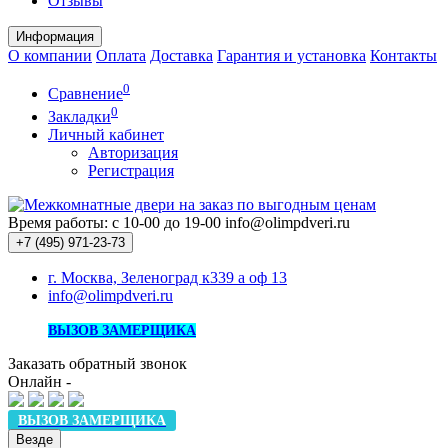
Отзывы
Информация
О компании
Оплата
Доставка
Гарантия и установка
Контакты
0
Сравнение
0
Закладки
Личный кабинет
Авторизация
Регистрация
Время работы: с 10-00 до 19-00
info@olimpdveri.ru
+7 (495)
971-23-73
г. Москва, Зеленоград к339 а оф 13
info@olimpdveri.ru
ВЫЗОВ ЗАМЕРЩИКА
Заказать обратный звонок
Онлайн -
ВЫЗОВ ЗАМЕРЩИКА
Везде