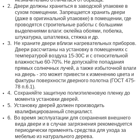
2.
Двери должны храниться в заводской упаковке в
сухом помещении. Запрещается хранить двери
(даже в оригинальной упаковке) в помещении, где
проводятся строительные работы с большими
выделениями влаги: оклейка обоями, побелка,
штукатурка, шпатлевка, стяжка и др.
3.
Не храните двери вблизи нагревательных приборов.
Двери рассчитаны на установку в помещениях с
температурой воздуха 15-30С и с относительной
влажностью 60-70%. Не допускайте попадания
прямых солнечных лучей, а также избыточной влаги
на дверь - это может привести к изменению цвета и
фактуры поверхности дверного полотна (ГОСТ 475-
78 п.6.1).
4.
Сохраняйте защитную полиэтиленовую пленку до
момента установки дверей.
5.
Установку дверей должен производить
квалифицированный специалист.
6.
Во время эксплуатации для сохранения внешнего
вида двери и в случае загрязнения рекомендуется
периодически применять средства для ухода за
мебелью из натурального дерева.