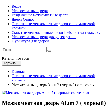
Везде
Межкомнатные двери
Раздвижные межкомнатные двери
Двери Оникс
Стеклянные межкомнатные двери с алюминиевой
кромкой
Скрытые межкомнатные двери Invisible под покраску
Межкомнатные двери для учреждений
Фурнитура для дверей
Каталог
товаров
Корзина
: 0
Главная
Стеклянные межкомнатные двери с алюминиевой
кромкой
Межкомнатная дверь Alum 7 ( черный) со стеклом
Межкомнатная дверь Alum 7 ( черный)