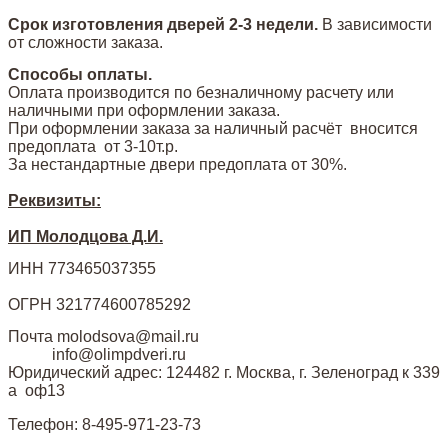
Срок изготовления дверей 2-3 недели.
В зависимости
от сложности заказа.
Способы оплаты.
Оплата производится по безналичному расчету или
наличными при оформлении заказа.
При оформлении заказа за наличный расчёт вносится
предоплата от 3-10т.р.
За нестандартные двери предоплата от 30%.
Реквизиты:
ИП Молодцова Д.И.
ИНН 773465037355
ОГРН 321774600785292
Почта molodsova@mail.ru
info@olimpdveri.ru
Юридический адрес: 124482 г. Москва, г. Зеленоград к 339
а оф13
Телефон: 8-495-971-23-73