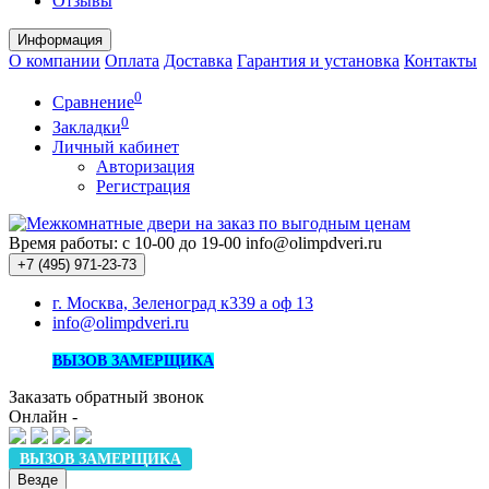
Отзывы
Информация
О компании
Оплата
Доставка
Гарантия и установка
Контакты
0
Сравнение
0
Закладки
Личный кабинет
Авторизация
Регистрация
Время работы: с 10-00 до 19-00
info@olimpdveri.ru
+7 (495)
971-23-73
г. Москва, Зеленоград к339 а оф 13
info@olimpdveri.ru
ВЫЗОВ ЗАМЕРЩИКА
Заказать обратный звонок
Онлайн -
ВЫЗОВ ЗАМЕРЩИКА
Везде