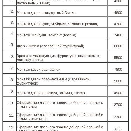
4300
материалы и замки)
Монтаж двери стандартный Эмаль
4800
Монтаж двери-купе, Мейджик, Компакт (врезано)
4700
Монтаж Мейджик, Компакт (врезка)
7400
Дверь-книжка (с врезанной фурнитурой)
6000
Врезка комплектующих, фурнитуры, подготовка к
5500
монтажу книжка
Монтаж двери распашной
7800
Монтаж двери рото-механизм (с врезанной
5000
фурнитурой)
Монтаж двери инвизибл, алюмин, стекло
4900
Оформление дверного проема доборной планкой с
2700
наличником
Оформление дверного проема доборной планкой с
3300
наличником эмаль
Оформление дверного проема доборной планкой с
Х1,5