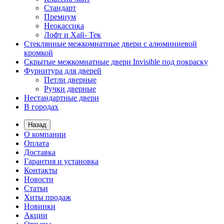
Стандарт
Премиум
Неокассика
Лофт и Хай- Тек
Стеклянные межкомнатные двери с алюминиевой
кромкой
Скрытые межкомнатные двери Invisible под покраску
Фурнитура для дверей
Петли дверные
Ручки дверные
Нестандартные двери
В городах
Назад
О компании
Оплата
Доставка
Гарантия и установка
Контакты
Новости
Статьи
Хиты продаж
Новинки
Акции