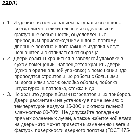
Уход:
1.
Изделия с использованием натурального шпона
всегда имеет отличительные и отделочные и
фактурные особенности, обусловленные
природным происхождением шпона, поэтому
дверные полотна и погонажные изделия могут
незначительно отличаться от образца.
2.
Двери должны храниться в заводской упаковке в
сухом помещении. Запрещается хранить двери
(даже в оригинальной упаковке) в помещении, где
проводятся строительные работы с большими
выделениями влаги: оклейка обоями, побелка,
штукатурка, шпатлевка, стяжка и др.
3.
Не храните двери вблизи нагревательных приборов.
Двери рассчитаны на установку в помещениях с
температурой воздуха 15-30С и с относительной
влажностью 60-70%. Не допускайте попадания
прямых солнечных лучей, а также избыточной влаги
на дверь - это может привести к изменению цвета и
фактуры поверхности дверного полотна (ГОСТ 475-