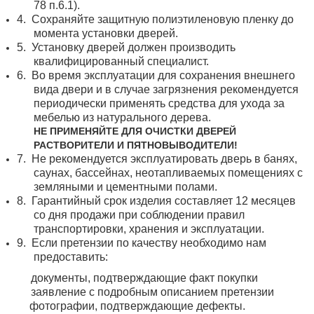
78 п.6.1).
4.
Сохраняйте защитную полиэтиленовую пленку до
момента установки дверей.
5.
Установку дверей должен производить
квалифицированный специалист.
6.
Во время эксплуатации для сохранения внешнего
вида двери и в случае загрязнения рекомендуется
периодически применять средства для ухода за
мебелью из натурального дерева.
НЕ ПРИМЕНЯЙТЕ ДЛЯ ОЧИСТКИ ДВЕРЕЙ
РАСТВОРИТЕЛИ И ПЯТНОВЫВОДИТЕЛИ!
7.
Не рекомендуется эксплуатировать дверь в банях,
саунах, бассейнах, неотапливаемых помещениях с
земляными и цементными полами.
8.
Гарантийный срок изделия составляет 12 месяцев
со дня продажи при соблюдении правил
транспортировки, хранения и эксплуатации.
9.
Если претензии по качеству необходимо нам
предоставить:
документы, подтверждающие факт покупки
заявление с подробным описанием претензии
фотографии, подтверждающие дефекты.