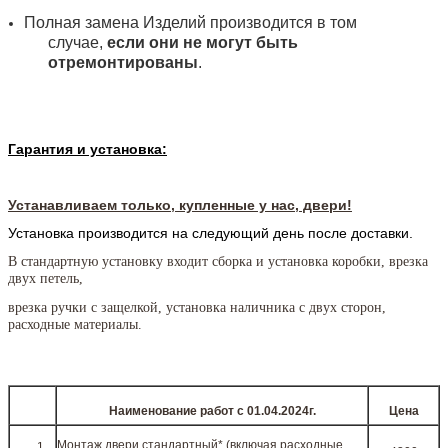
Полная замена Изделий производится в том
случае,
если они не могут быть
отремонтированы
.
Гарантия и установка:
Устанавливаем только, купленные у нас, двери!
Установка производится на следующий день после доставки.
В стандартную установку входит сборка и установка коробки, врезка
двух петель,
врезка ручки с защелкой, установка наличника с двух сторон,
расходные материалы.
Наименование работ c 01.04.2024г.
Цена
Монтаж двери стандартный* (включая расходные