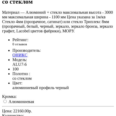
со стеклом
Материал — Алюминий + стекло максимальная высота - 3000
мм максимальная ширина - 1100 мм Цена указана за 1м/кв
Стекло 4мм (прозрачное, сатинат) или стекло Триплекс 8мм
(прозрачный, белый, черный, зеркало, зеркало бронза, зеркало
графит, Lacobel цветов фабрики), МОРУ.
Рейтинг:
0 отзывов
Производитель:
ОНИКС
Модель:
ALU7-6
100
Полотно :
со стеклом
Цвет:
алюминиевый профиль черный
Кромка:
Алюминиевая
Цена:
22160.00р.
Количество: