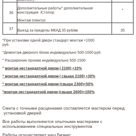
Дополнительные работы* дополнительная
*
конструкция /Стопор
Монтаж плинтус
Выезд за пределы МКАД 35 руб/км
35
*При установке одной двери стандарт монтаж +1000
руб.
*Демонтаж дверного блока индивидуально 500-1000 руб.
* Расширение проема индивидуально 500-1500
*
монтаж нестандартной двери ( 2100) +10%
* монтаж нестандартной двери ( свыше 2100) +30%
* монтаж нестандартной двери (свыше 2300)+50%
*монтаж нестандартной двери (свыше 2600)+100%
Смета с точными расценками составляется мастером перед
установкой дверей.
Все работы выполняются опытными мастерами с
использованием специальных инструментов.
Работы осуществляет наш Бизнес