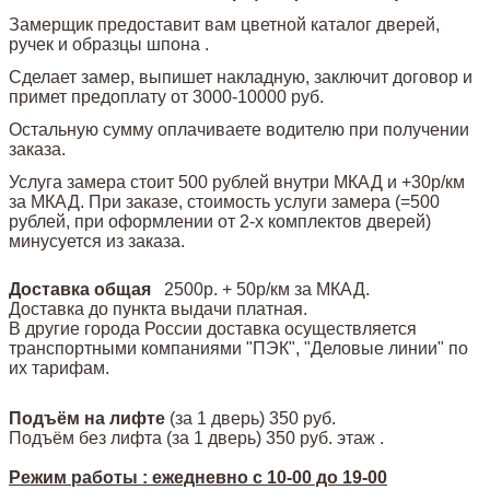
Замерщик предоставит вам цветной каталог дверей,
ручек и образцы шпона .
Сделает замер, выпишет накладную, заключит договор и
примет предоплату от 3000-10000 руб.
Остальную сумму оплачиваете водителю при получении
заказа.
Услуга замера стоит 500 рублей внутри МКАД и +30р/км
за МКАД. При заказе, стоимость услуги замера (=500
рублей, при оформлении от 2-х комплектов дверей)
минусуется из заказа.
Доставка общая
2500р. + 50р/км за МКАД.
Доставка до пункта выдачи платная.
В другие города России доставка осуществляется
транспортными компаниями "ПЭК", "Деловые линии" по
их тарифам.
Подъём на лифте
(за 1 дверь)
350 руб.
Подъём без лифта (за 1 дверь) 350 руб. этаж .
Режим работы : ежедневно с 10-00 до 19-00